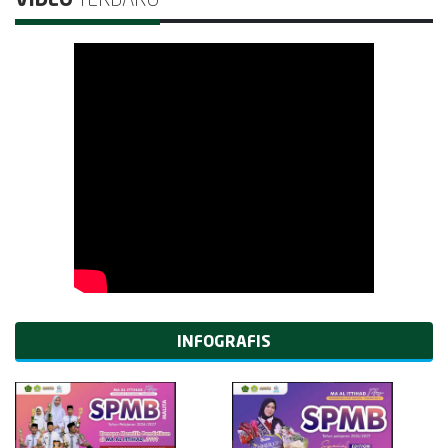
VIDEO
TERBARU
INFOGRAFIS