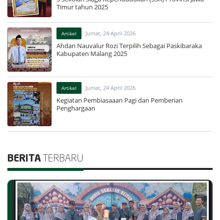
Timur tahun 2025
Jumat, 24 April 2026
Artikel
Ahdan Nauvalur Rozi Terpilih Sebagai Paskibaraka
Kabupaten Malang 2025
Jumat, 24 April 2026
Artikel
Kegiatan Pembiasaaan Pagi dan Pemberian
Penghargaan
BERITA
TERBARU