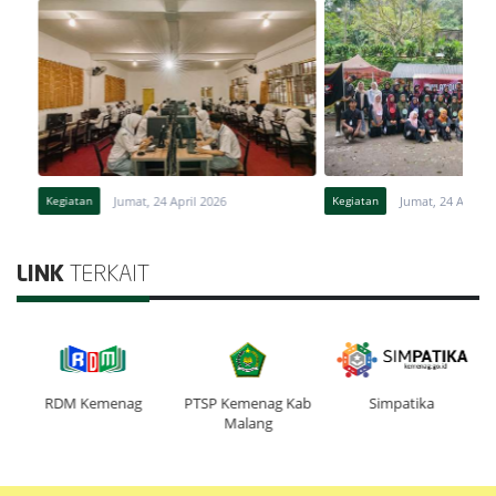
Kegiatan
Jumat, 24 April 2026
Kegiatan
Jumat, 24 April 2
LINK
TERKAIT
RDM Kemenag
PTSP Kemenag Kab
Simpatika
Malang