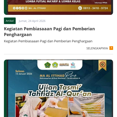
Artikel
Jumat, 24 April 2026
Kegiatan Pembiasaaan Pagi dan Pemberian
Penghargaan
Kegiatan Pembiasaaan Pagi dan Pemberian Penghargaan
SELENGKAPNYA