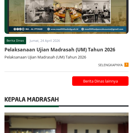
Berita Dinas
Jumat, 24 April 2026
Pelaksanaan Ujian Madrasah (UM) Tahun 2026
Pelaksanaan Ujian Madrasah (UM) Tahun 2026
SELENGKAPNYA
Berita Dinas lainnya
KEPALA MADRASAH