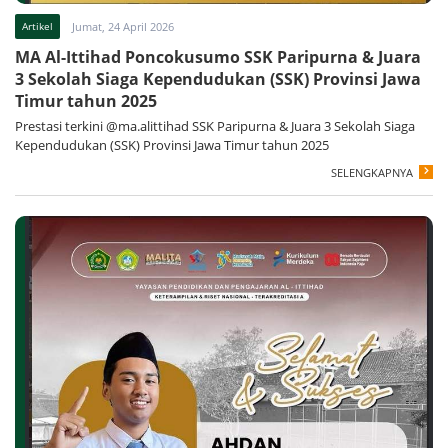
Artikel
Jumat, 24 April 2026
MA Al-Ittihad Poncokusumo SSK Paripurna & Juara
3 Sekolah Siaga Kependudukan (SSK) Provinsi Jawa
Timur tahun 2025
Prestasi terkini @ma.alittihad SSK Paripurna & Juara 3 Sekolah Siaga
Kependudukan (SSK) Provinsi Jawa Timur tahun 2025
SELENGKAPNYA