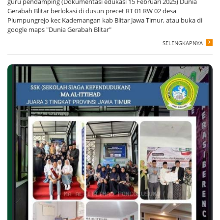
guru pendamping (Dokumentasi edukasi 15 Februari 2025) Dunia
Gerabah Blitar berlokasi di dusun precet RT 01 RW 02 desa
Plumpungrejo kec Kademangan kab Blitar Jawa Timur, atau buka di
google maps "Dunia Gerabah Blitar"
SELENGKAPNYA