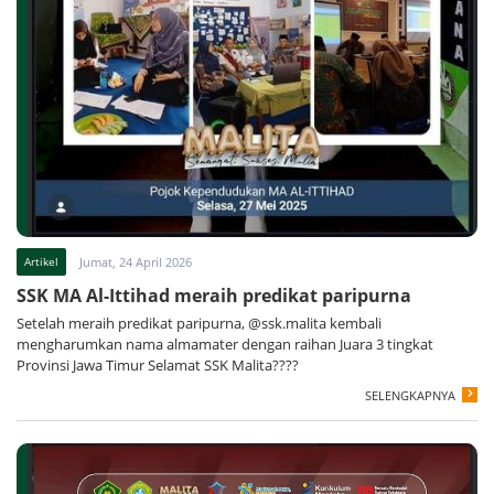
Artikel
Jumat, 24 April 2026
SSK MA Al-Ittihad meraih predikat paripurna
Setelah meraih predikat paripurna, @ssk.malita kembali
mengharumkan nama almamater dengan raihan Juara 3 tingkat
Provinsi Jawa Timur Selamat SSK Malita????
SELENGKAPNYA