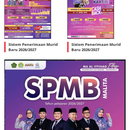
Sistem Penerimaan Murid
Sistem Penerimaan Murid
Baru 2026/2027
Baru 2026/2027