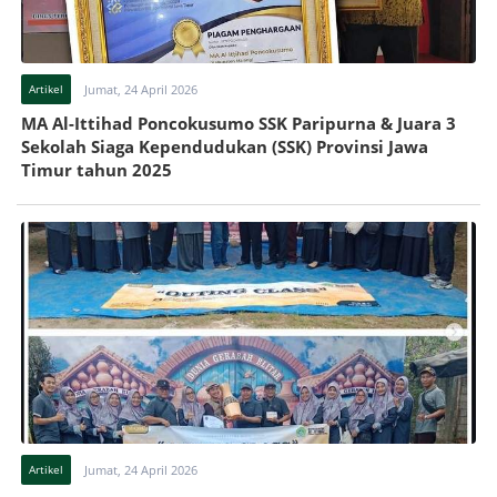
Artikel
Jumat, 24 April 2026
MA Al-Ittihad Poncokusumo SSK Paripurna & Juara 3
Sekolah Siaga Kependudukan (SSK) Provinsi Jawa
Timur tahun 2025
Artikel
Jumat, 24 April 2026