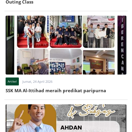
Outing Class
Artikel
Jumat, 24 April 2026
SSK MA Al-Ittihad meraih predikat paripurna