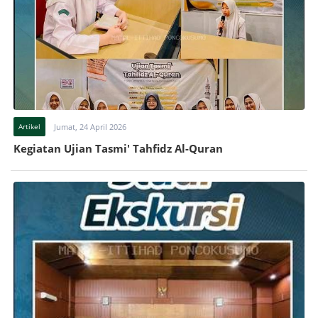
Artikel
Jumat, 24 April 2026
Kegiatan Ujian Tasmi' Tahfidz Al-Quran