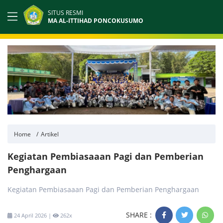
SITUS RESMI
MA AL-ITTIHAD PONCOKUSUMO
Home
Artikel
Kegiatan Pembiasaaan Pagi dan Pemberian
Penghargaan
Kegiatan Pembiasaaan Pagi dan Pemberian Penghargaan
SHARE :
24 April 2026 |
262x