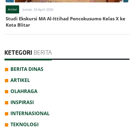
Artikel
Jumat, 24 April 2026
Studi Ekskursi MA Al-Ittihad Poncokusumo Kelas X ke
Kota Blitar
KETEGORI
BERITA
BERITA DINAS
ARTIKEL
OLAHRAGA
INSPIRASI
INTERNASIONAL
TEKNOLOGI