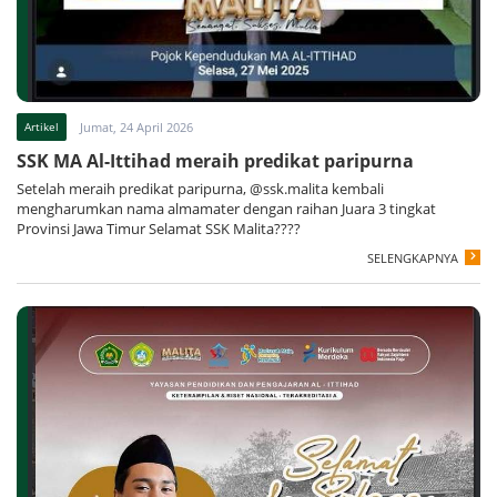
Artikel
Jumat, 24 April 2026
SSK MA Al-Ittihad meraih predikat paripurna
Setelah meraih predikat paripurna, @ssk.malita kembali
mengharumkan nama almamater dengan raihan Juara 3 tingkat
Provinsi Jawa Timur Selamat SSK Malita????
SELENGKAPNYA