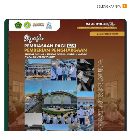
SELENGKAPNYA