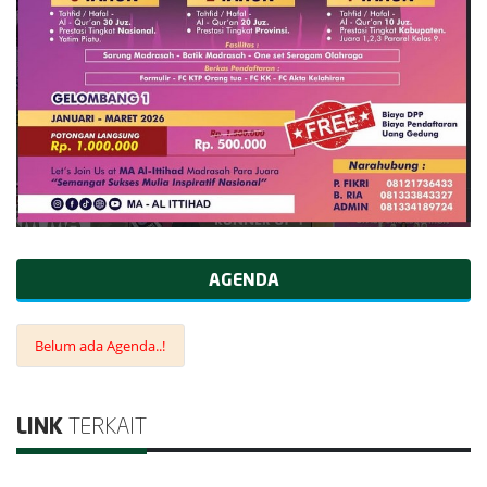
AGENDA
Belum ada Agenda..!
LINK
TERKAIT